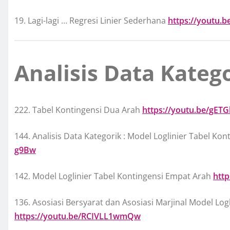
19. Lagi-lagi … Regresi Linier Sederhana
https://youtu.
Analisis Data Kateg
222. Tabel Kontingensi Dua Arah
https://youtu.be/gE
144. Analisis Data Kategorik : Model Loglinier Tabel Ko
g9Bw
142. Model Loglinier Tabel Kontingensi Empat Arah
http
136. Asosiasi Bersyarat dan Asosiasi Marjinal Model Log
https://youtu.be/RCIVLL1wmQw