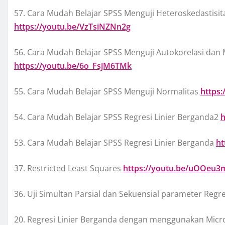
57. Cara Mudah Belajar SPSS Menguji Heteroskedastisita
https://youtu.be/VzTsiNZNn2g
56. Cara Mudah Belajar SPSS Menguji Autokorelasi dan 
https://youtu.be/6o_FsjM6TMk
55. Cara Mudah Belajar SPSS Menguji Normalitas
https:
54. Cara Mudah Belajar SPSS Regresi Linier Berganda2
h
53. Cara Mudah Belajar SPSS Regresi Linier Berganda
ht
37. Restricted Least Squares
https://youtu.be/uOOeu
36. Uji Simultan Parsial dan Sekuensial parameter Regr
20. Regresi Linier Berganda dengan menggunakan Micro