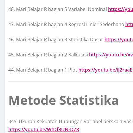
48. Mari Belajar R bagian 5 Variabel Nominal
https://y
47. Mari Belajar R bagian 4 Regresi Linier Sederhana
htt
46. Mari Belajar R bagian 3 Statistika Dasar
https://yout
45. Mari Belajar R bagian 2 Kalkulasi
https://youtu.be/
44. Mari Belajar R bagian 1 Plot
https://youtu.be/iJ2raa
Metode Statistika
345. Ukuran Kekuatan Hubungan Variabel berskala Rasi
https://youtu.be/WtDf8UN-DZ8