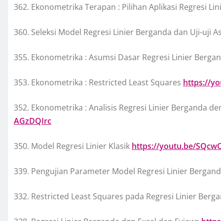
362. Ekonometrika Terapan : Pilihan Aplikasi Regresi Li
360. Seleksi Model Regresi Linier Berganda dan Uji-uji
355. Ekonometrika : Asumsi Dasar Regresi Linier Berga
353. Ekonometrika : Restricted Least Squares
https://y
352. Ekonometrika : Analisis Regresi Linier Berganda de
AGzDQIrc
350. Model Regresi Linier Klasik
https://youtu.be/SQc
339. Pengujian Parameter Model Regresi Linier Bergan
332. Restricted Least Squares pada Regresi Linier Berg